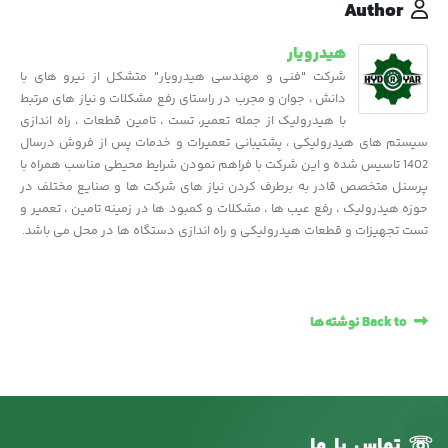
Author
هیدرویار
شرکت "فنی و مهندسی هیدرویار" متشکل از نیرو های با
دانش ، جوان و مجرب در راستای رفع مشکلات و نیاز های مرتبط
با هیدرولیک از جمله تعمیر، تست ، تامین قطعات ، راه اندازی
سیستم های هیدرولیکی ، پشتیبانی تعمیرات و خدمات پس از فروش درسال
1402 تاسیس شده و این شرکت با فراهم نمودن شرایط محیطی مناسب همراه با
پرسنل متخصص قادر به برطرف کردن نیاز های شرکت ها و صنایع مختلف در
حوزه هیدرولیک ، رفع عیب ها ، مشکلات و کمبود ها در زمینه تامین ، تعمیر و
تست تجهیزات و قطعات هیدرولیکی و راه اندازی دستگاه ها در محل می باشد.
Back to نوشته‌ها
☏
تماس
با
ما