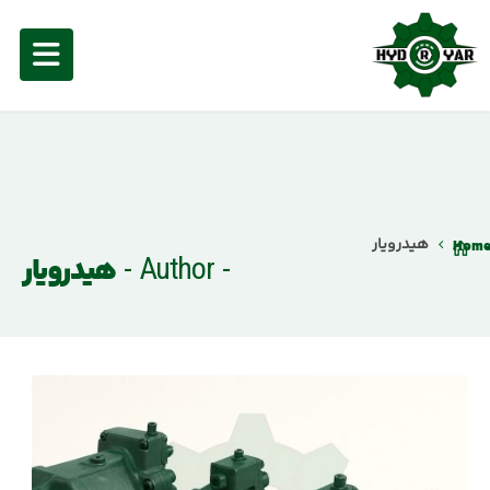
هیدرویار
Hom
Author - هیدرویار