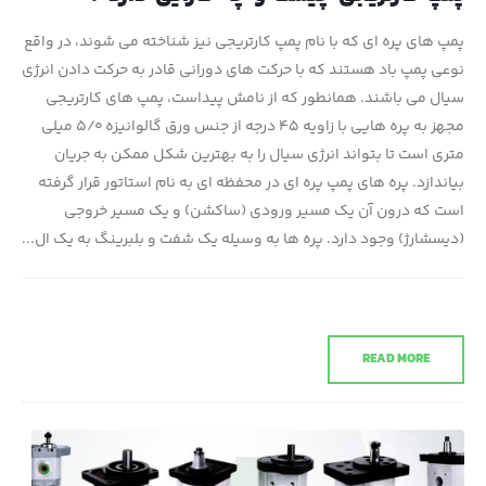
پمپ های پره ای که با نام پمپ کارتریجی نیز شناخته می شوند، در واقع
نوعی پمپ باد هستند که با حرکت های دورانی قادر به حرکت دادن انرژی
سیال می باشند. همانطور که از نامش پیداست، پمپ های کارتریجی
مجهز به پره هایی با زاویه ۴۵ درجه از جنس ورق گالوانیزه ۵/۰ میلی
متری است تا بتواند انرژی سیال را به بهترین شکل ممکن به جریان
بیاندازد. پره های پمپ پره ای در محفظه ای به نام استاتور قرار گرفته
است که درون آن یک مسیر ورودی (ساکشن) و یک مسیر خروجی
(دیسشارژ) وجود دارد. پره ها به وسیله یک شفت و بلبرینگ به یک ال...
READ MORE