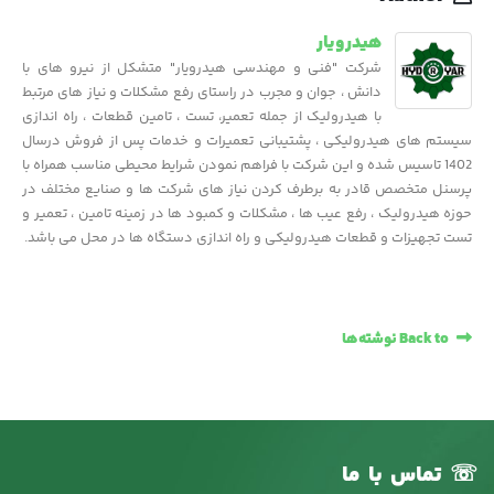
هیدرویار
شرکت "فنی و مهندسی هیدرویار" متشکل از نیرو های با
دانش ، جوان و مجرب در راستای رفع مشکلات و نیاز های مرتبط
با هیدرولیک از جمله تعمیر، تست ، تامین قطعات ، راه اندازی
سیستم های هیدرولیکی ، پشتیبانی تعمیرات و خدمات پس از فروش درسال
1402 تاسیس شده و این شرکت با فراهم نمودن شرایط محیطی مناسب همراه با
پرسنل متخصص قادر به برطرف کردن نیاز های شرکت ها و صنایع مختلف در
حوزه هیدرولیک ، رفع عیب ها ، مشکلات و کمبود ها در زمینه تامین ، تعمیر و
تست تجهیزات و قطعات هیدرولیکی و راه اندازی دستگاه ها در محل می باشد.
Back to نوشته‌ها
☏
تماس
با
ما